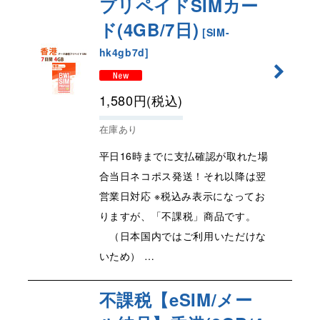
プリペイドSIMカー
ド(4GB/7日)
[
SIM-
hk4gb7d
]
1,580
円
(税込)
在庫あり
平日16時までに支払確認が取れた場
合当日ネコポス発送！それ以降は翌
営業日対応 ※税込み表示になってお
りますが、「不課税」商品です。
（日本国内ではご利用いただけな
いため） …
不課税【eSIM/メー