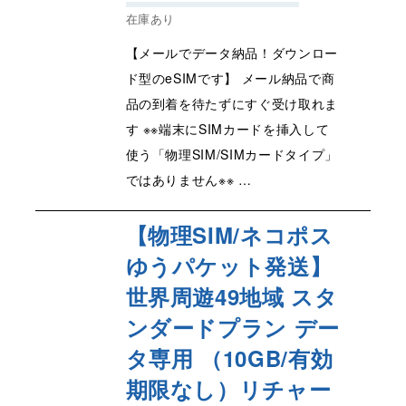
在庫あり
【メールでデータ納品！ダウンロー
ド型のeSIMです】 メール納品で商
品の到着を待たずにすぐ受け取れま
す ※※端末にSIMカードを挿入して
使う「物理SIM/SIMカードタイプ」
ではありません※※ …
【物理SIM/ネコポス
ゆうパケット発送】
世界周遊49地域 スタ
ンダードプラン デー
タ専用 （10GB/有効
期限なし）リチャー