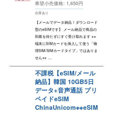
希望小売価格
:
1,650
円
在庫あり
【メールでデータ納品！ダウンロード
型のeSIMです】 メール納品で商品の
到着を待たずにすぐ受け取れます ※※
端末にSIMカードを挿入して使う「物
理SIM/SIMカードタイプ」ではありま
せん※※ …
不課税【eSIM/メール
納品】韓国 10GB5日
データ+音声通話 プリ
ペイドeSIM
ChinaUnicom※※eSIM