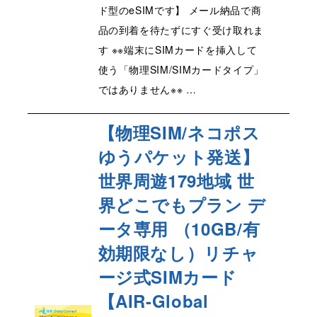
ド型のeSIMです】 メール納品で商
品の到着を待たずにすぐ受け取れま
す ※※端末にSIMカードを挿入して
使う「物理SIM/SIMカードタイプ」
ではありません※※ …
【物理SIM/ネコポス
ゆうパケット発送】
世界周遊179地域 世
界どこでもプラン デ
ータ専用 （10GB/有
効期限なし）リチャ
ージ式SIMカード
【AIR-Global