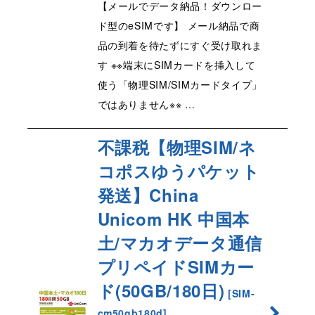
【メールでデータ納品！ダウンロー
ド型のeSIMです】 メール納品で商
品の到着を待たずにすぐ受け取れま
す ※※端末にSIMカードを挿入して
使う「物理SIM/SIMカードタイプ」
ではありません※※ …
不課税【物理SIM/ネ
コポスゆうパケット
発送】China
Unicom HK 中国本
土/マカオデータ通信
プリペイドSIMカー
ド(50GB/180日
)
[
SIM-
cm50gb180d
]