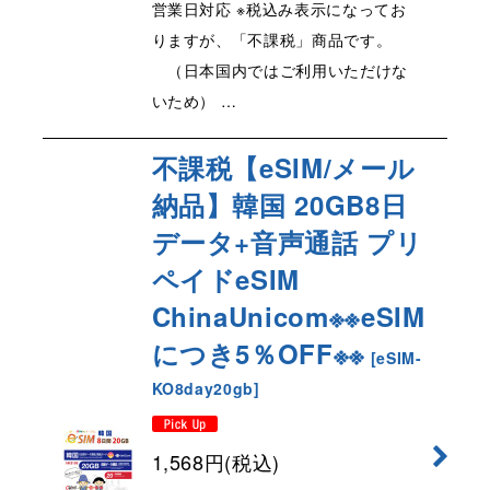
営業日対応 ※税込み表示になってお
りますが、「不課税」商品です。
（日本国内ではご利用いただけな
いため） …
不課税【eSIM/メール
納品】韓国 20GB8日
データ+音声通話 プリ
ペイドeSIM
ChinaUnicom※※eSIM
につき5％OFF※※
[
eSIM-
KO8day20gb
]
1,568
円
(税込)