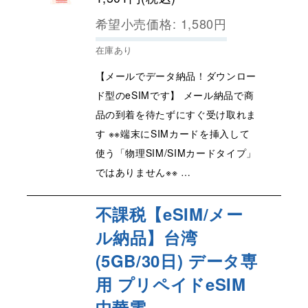
希望小売価格
:
1,580
円
在庫あり
【メールでデータ納品！ダウンロー
ド型のeSIMです】 メール納品で商
品の到着を待たずにすぐ受け取れま
す ※※端末にSIMカードを挿入して
使う「物理SIM/SIMカードタイプ」
ではありません※※ …
不課税【eSIM/メー
ル納品】台湾
(5GB/30日) データ専
用 プリペイドeSIM
中華電