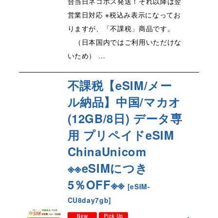
合当日ネコポス発送！それ以降は翌
営業日対応 ※税込み表示になってお
りますが、「不課税」商品です。
（日本国内ではご利用いただけな
いため） …
不課税【eSIM/メー
ル納品】中国/マカオ
(12GB/8日) データ専
用 プリペイドeSIM
ChinaUnicom
※※eSIMにつき
5％OFF※※
[
eSIM-
CU8day7gb
]