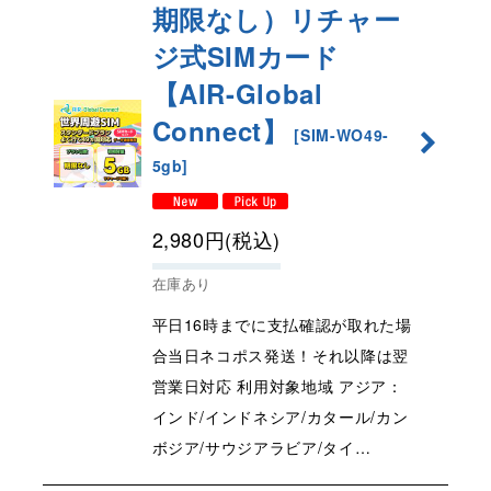
期限なし）リチャー
ジ式SIMカード
【AIR-Global
Connect】
[
SIM-WO49-
5gb
]
2,980
円
(税込)
在庫あり
平日16時までに支払確認が取れた場
合当日ネコポス発送！それ以降は翌
営業日対応 利用対象地域 アジア：
インド/インドネシア/カタール/カン
ボジア/サウジアラビア/タイ…