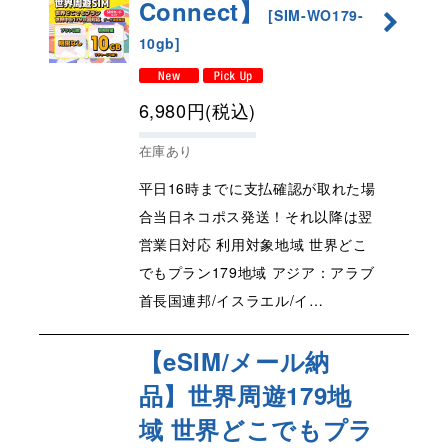
Connect】
[
SIM-WO179-
10gb
]
6,980
円
(税込)
在庫あり
平日16時までに支払確認が取れた場
合当日ネコポス発送！それ以降は翌
営業日対応 利用対象地域 世界どこ
でもプラン179地域 アジア：アラブ
首長国連邦/イスラエル/イ…
【eSIM/メール納
品】世界周遊179地
域 世界どこでもプラ