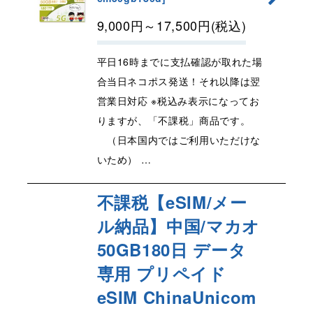
9,000
円
～17,500
円
(税込)
平日16時までに支払確認が取れた場
合当日ネコポス発送！それ以降は翌
営業日対応 ※税込み表示になってお
りますが、「不課税」商品です。
（日本国内ではご利用いただけな
いため） …
不課税【eSIM/メー
ル納品】中国/マカオ
50GB180日 データ
専用 プリペイド
eSIM ChinaUnicom