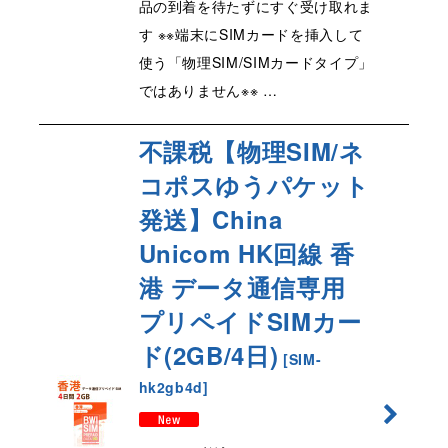
品の到着を待たずにすぐ受け取れま
す ※※端末にSIMカードを挿入して
使う「物理SIM/SIMカードタイプ」
ではありません※※ …
不課税【物理SIM/ネ
コポスゆうパケット
発送】China
Unicom HK回線 香
港 データ通信専用
プリペイドSIMカー
ド(2GB/4日)
[
SIM-
hk2gb4d
]