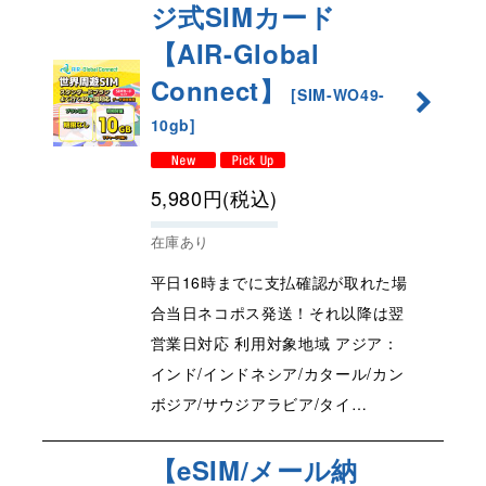
ジ式SIMカード
【AIR-Global
Connect】
[
SIM-WO49-
10gb
]
5,980
円
(税込)
在庫あり
平日16時までに支払確認が取れた場
合当日ネコポス発送！それ以降は翌
営業日対応 利用対象地域 アジア：
インド/インドネシア/カタール/カン
ボジア/サウジアラビア/タイ…
【eSIM/メール納