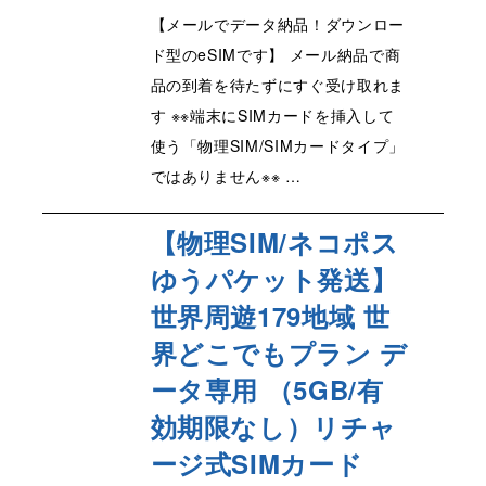
【メールでデータ納品！ダウンロー
ド型のeSIMです】 メール納品で商
品の到着を待たずにすぐ受け取れま
す ※※端末にSIMカードを挿入して
使う「物理SIM/SIMカードタイプ」
ではありません※※ …
【物理SIM/ネコポス
ゆうパケット発送】
世界周遊179地域 世
界どこでもプラン デ
ータ専用 （5GB/有
効期限なし）リチャ
ージ式SIMカード