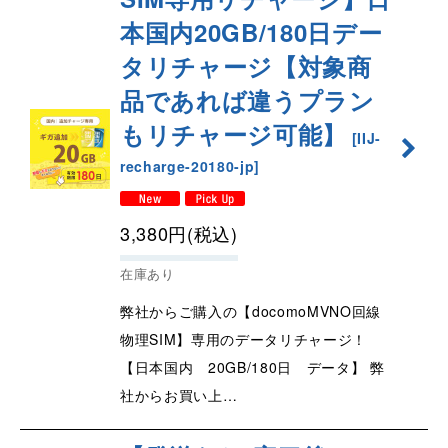
本国内20GB/180日デー
タリチャージ【対象商
品であれば違うプラン
もリチャージ可能】
[
IIJ-
recharge-20180-jp
]
3,380
円
(税込)
在庫あり
弊社からご購入の【docomoMVNO回線
物理SIM】専用のデータリチャージ！
【日本国内 20GB/180日 データ】 弊
社からお買い上…