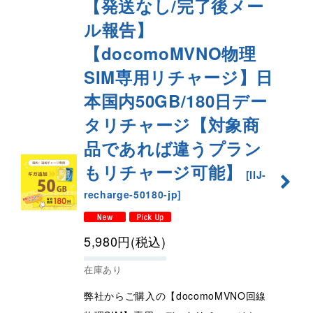
【発送なし/完了後メー
ル報告】
【docomoMVNO物理
SIM専用リチャージ】日
本国内50GB/180日デー
タリチャージ【対象商
品であれば違うプラン
もリチャージ可能】
[
IIJ-
recharge-50180-jp
]
5,980
円
(税込)
在庫あり
弊社からご購入の【docomoMVNO回線