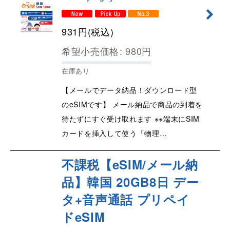
931
円
(税込)
希望小売価格
:
980
円
在庫あり
【メールでデータ納品！ダウンロード型
のeSIMです】 メール納品で商品の到着を
待たずにすぐ受け取れます ※※端末にSIM
カードを挿入して使う「物理…
不課税【eSIM/メール納
品】韓国 20GB8日 デー
タ+音声通話 プリペイ
ドeSIM