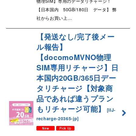
物理SIM】専用のデータリチャージ！
【日本国内 50GB/180日 データ】 弊
社からお買い上…
【発送なし/完了後メー
ル報告】
【docomoMVNO物理
SIM専用リチャージ】日
本国内20GB/365日デー
タリチャージ【対象商
品であれば違うプラン
もリチャージ可能】
[
IIJ-
recharge-20365-jp
]