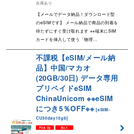
在庫あり
【メールでデータ納品！ダウンロード型
のeSIMです】 メール納品で商品の到着を
待たずにすぐ受け取れます ※※端末にSIM
カードを挿入して使う「物理…
不課税【eSIM/メール納
品】中国/マカオ
(20GB/30日) データ専用
プリペイドeSIM
ChinaUnicom ※※eSIM
につき5％OFF※※
[
eSIM-
CU30day15gb
]