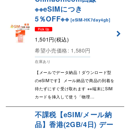
※※eSIMにつき
5％OFF※※
[
eSIM-HK7day4gb
]
1,501
円
(税込)
希望小売価格
:
1,580
円
在庫あり
【メールでデータ納品！ダウンロード型
のeSIMです】 メール納品で商品の到着を
待たずにすぐ受け取れます ※※端末にSIM
カードを挿入して使う「物理…
不課税【eSIM/メール納
品】香港(2GB/4日) デー