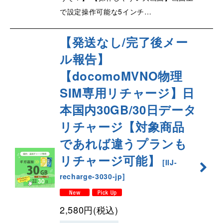
で設定操作可能な5インチ…
【発送なし/完了後メー
ル報告】
【docomoMVNO物理
SIM専用リチャージ】日
本国内30GB/30日データ
リチャージ【対象商品
であれば違うプランも
リチャージ可能】
[
IIJ-
recharge-3030-jp
]
2,580
円
(税込)