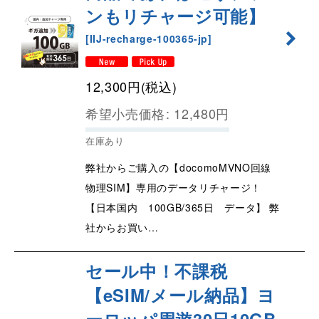
ンもリチャージ可能】
[
IIJ-recharge-100365-jp
]
12,300
円
(税込)
希望小売価格
:
12,480
円
在庫あり
弊社からご購入の【docomoMVNO回線
物理SIM】専用のデータリチャージ！
【日本国内 100GB/365日 データ】 弊
社からお買い…
セール中！不課税
【eSIM/メール納品】ヨ
ーロッパ周遊30日10GB