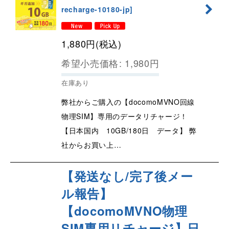
recharge-10180-jp
]
1,880
円
(税込)
希望小売価格
:
1,980
円
在庫あり
弊社からご購入の【docomoMVNO回線
物理SIM】専用のデータリチャージ！
【日本国内 10GB/180日 データ】 弊
社からお買い上…
【発送なし/完了後メー
ル報告】
【docomoMVNO物理
SIM専用リチャージ】日