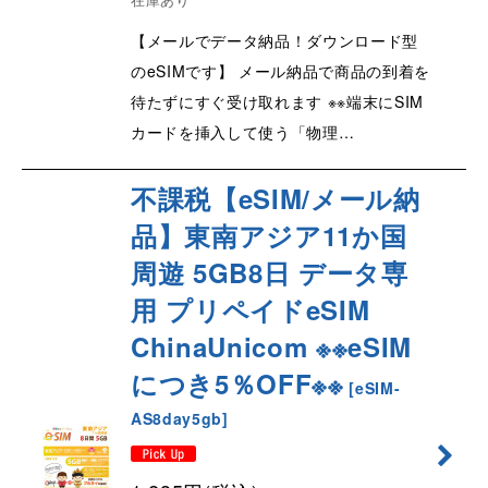
【メールでデータ納品！ダウンロード型
のeSIMです】 メール納品で商品の到着を
待たずにすぐ受け取れます ※※端末にSIM
カードを挿入して使う「物理…
不課税【eSIM/メール納
品】東南アジア11か国
周遊 5GB8日 データ専
用 プリペイドeSIM
ChinaUnicom ※※eSIM
につき5％OFF※※
[
eSIM-
AS8day5gb
]